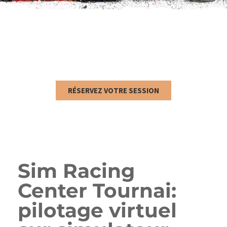
RÉSERVEZ VOTRE SESSION
Sim Racing
Center Tournai:
pilotage virtuel