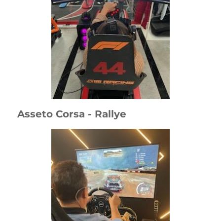
Asseto Corsa - Rallye