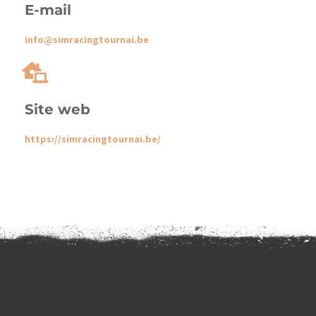
E-mail
info@simracingtournai.be
Site web
https://simracingtournai.be/