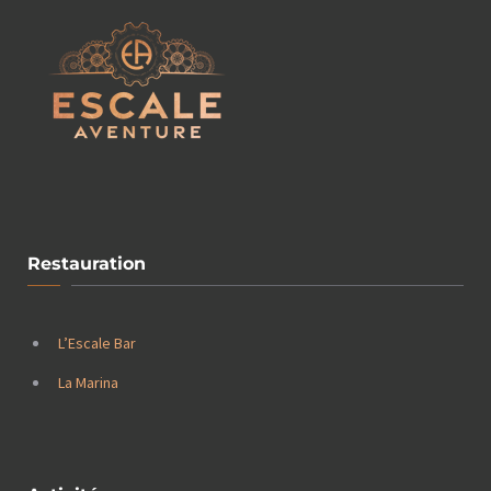
Restauration
L’Escale Bar
La Marina