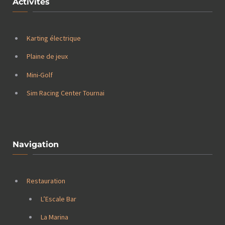
Activités
Karting électrique
Plaine de jeux
Mini-Golf
Sim Racing Center Tournai
Navigation
Restauration
L’Escale Bar
La Marina