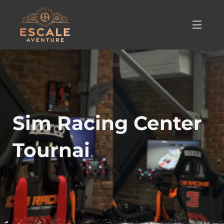
Escale Aventure
Sim Racing Center
Tournai