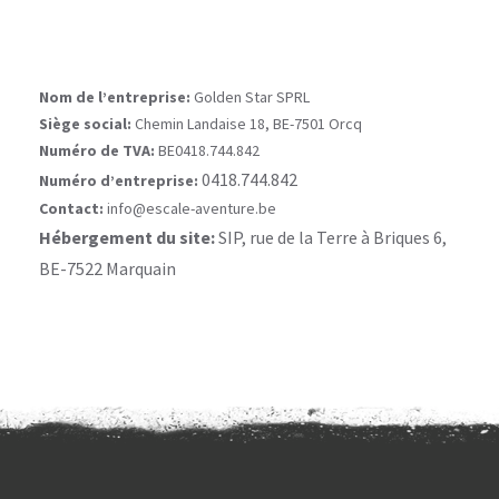
Nom de l’entreprise:
Golden Star SPRL
Siège social:
Chemin Landaise 18, BE-7501 Orcq
Numéro de TVA:
BE0418.744.842
0418.744.842
Numéro d’entreprise:
Contact:
info@escale-aventure.be
Hébergement du site:
SIP, rue de la Terre à Briques 6,
BE-7522 Marquain