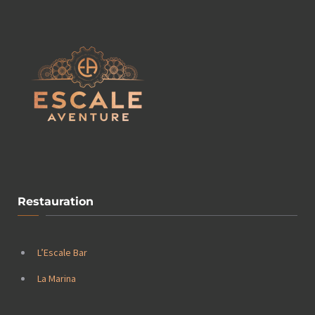
Restauration
L’Escale Bar
La Marina