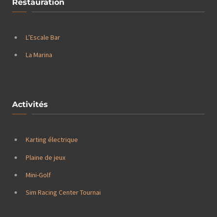
Restauration
L’Escale Bar
La Marina
Activités
Karting électrique
Plaine de jeux
Mini-Golf
Sim Racing Center Tournai