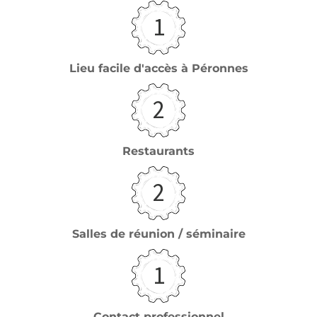
1
Lieu facile d'accès à Péronnes
2
Restaurants
2
Salles de réunion / séminaire
1
Contact professionnel