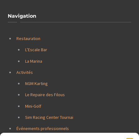
Navigation
Restauration
L’Escale Bar
La Marina
Activités
NGM Karting
Le Repaire des Filous
Mini-Golf
Sim Racing Center Tournai
Événements professionnels