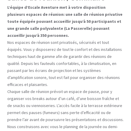
L’équipe d’Escale Aventure met à votre disposition
plusieurs espaces de réunion: une salle de réunion privative
toute équipée pouvant accueillir jusqu’à 50 participants et
une grande salle polyvalente (La Passerelle) pouvant
accueillir jusqu’à 350 personnes.
Nos espaces de réunion sont privatisés, sécurisés et tout
équipés. Vous y disposerez de tout le confort et des installations
techniques haut de gamme afin de garantir des réunions de
qualité. Depuis les fauteuils confortables, à la climatisation, en
passant par les écrans de projection et les systèmes
d’amplification sonore, tout est fait pour organiser des réunions
efficaces et plaisantes.
Chaque salle de réunion prévoit un espace de pause, pour y
organiser vos breaks autour d’un café, d’une boisson fraîche et
de snacks ou viennoiseries. L’accès facile à la terrasse extérieure
permet des pauses (fumeurs) sans perte d’efficacité ou de
prendre l’air avant de poursuivre les présentations et discussions.
Nous construisons avec vous le planning de la journée ou demi-