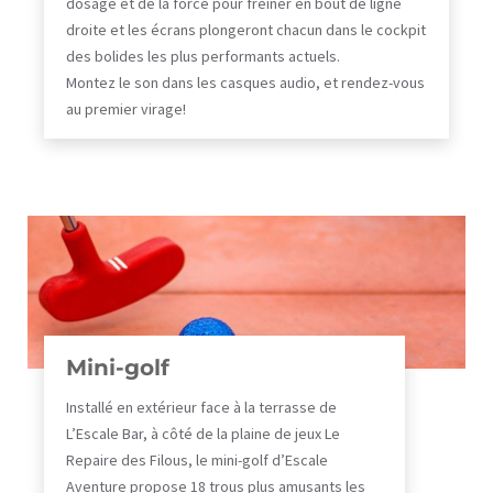
dosage et de la force pour freiner en bout de ligne
droite et les écrans plongeront chacun dans le cockpit
des bolides les plus performants actuels.
Montez le son dans les casques audio, et rendez-vous
au premier virage!
Mini-golf
Installé en extérieur face à la terrasse de
L’Escale Bar, à côté de la plaine de jeux Le
Repaire des Filous, le mini-golf d’Escale
Aventure propose 18 trous plus amusants les