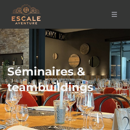
Escale Aventure
Séminaires &
teambuildings