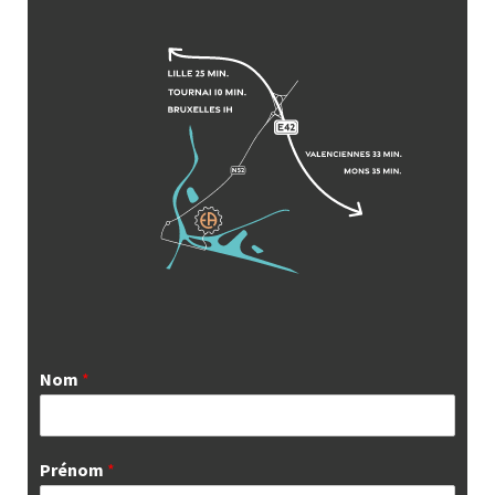
Nom
*
Prénom
*