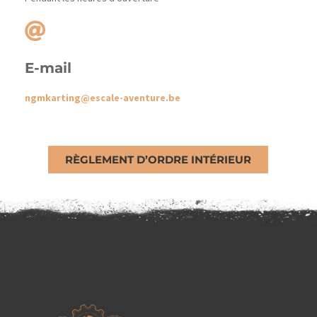
E-mail
ngmkarting@escale-aventure.be
RÈGLEMENT D’ORDRE INTÉRIEUR