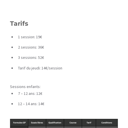
Tarifs
1 session: 19€
2 sessions: 36€
3 sessions: 52€
Tarif du jeudi: 14€/session
Sessions enfants:
7 – 12 ans: 12€
12 – 14 ans: 14€