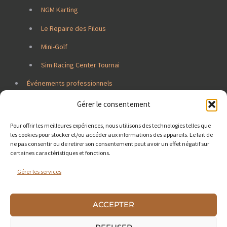
NGM Karting
Le Repaire des Filous
Mini-Golf
Sim Racing Center Tournai
Événements professionnels
Jobs
Gérer le consentement
Contacts
Pour offrir les meilleures expériences, nous utilisons des technologies telles que
les cookies pour stocker et/ou accéder aux informations des appareils. Le fait de
ne pas consentir ou de retirer son consentement peut avoir un effet négatif sur
certaines caractéristiques et fonctions.
Gérer les services
ACCEPTER