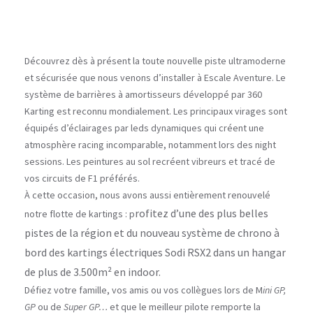
Découvrez dès à présent la toute nouvelle piste ultramoderne
et sécurisée que nous venons d’installer à Escale Aventure. Le
système de barrières à amortisseurs développé par 360
Karting est reconnu mondialement. Les principaux virages sont
équipés d’éclairages par leds dynamiques qui créent une
atmosphère racing incomparable, notamment lors des night
sessions. Les peintures au sol recréent vibreurs et tracé de
vos circuits de F1 préférés.
À cette occasion, nous avons aussi entièrement renouvelé
rofitez d’une des plus belles
notre flotte de kartings : p
pistes de la région et du nouveau système de chrono à
bord des kartings électriques Sodi RSX2 dans un hangar
de plus de 3.500m² en indoor.
Défiez votre famille, vos amis ou vos collègues lors de M
ini GP,
GP
ou de
Super GP…
et que le meilleur pilote remporte la