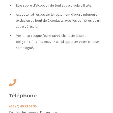
Etre sobre d’alcool ou de tout autre produit illicite;
Accepter et respecter le règlement d’ordre intérieur;
exclusion au bout de 2 contacts avec les barrières ou un
autre véhicule;
Porter un casque fourni (avec charlotte jetable
obligatoire). Vous pouvez aussi apporter votre casque
homologué.
Téléphone
+32 (0) 69 22 59 55
Pendant les heures d’ouverture