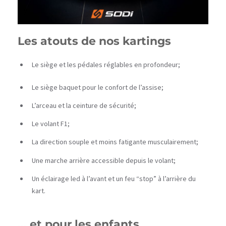
Les atouts de nos kartings
Le siège et les pédales réglables en profondeur;
Le siège baquet pour le confort de l’assise;
L’arceau et la ceinture de sécurité;
Le volant F1;
La direction souple et moins fatigante musculairement;
Une marche arrière accessible depuis le volant;
Un éclairage led à l’avant et un feu “stop” à l’arrière du
kart.
... et pour les enfants