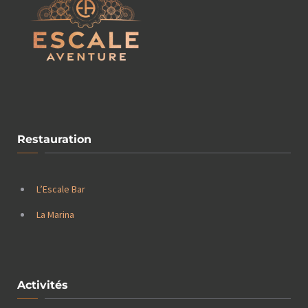
Restauration
L’Escale Bar
La Marina
Activités