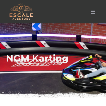
Escale Aventure
NGM Karting