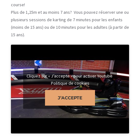
course!
Plus de 1,25m et au moins 7 ans? Vous pouvez réserver une ou
plusieurs sessions de karting de 7 minutes pour les enfants
(moins de 15 ans) ou de 10 minutes pour les adultes (à partir de
15 ans).
Cliquez sur « J’accepte » pour activer Youtube
Politique de cookies
J’ACCEPTE